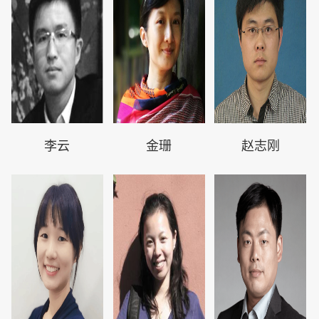
李云
金珊
赵志刚