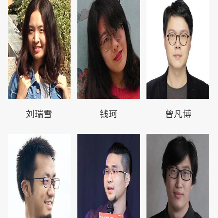
刘瑞雪
钱珂
曾凡博