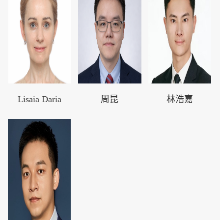
Lisaia Daria
周昆
林浩嘉