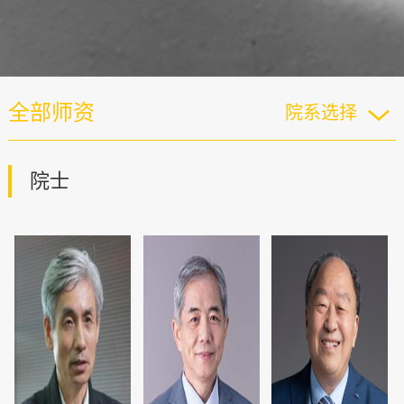
全部师资
院系选择
院士