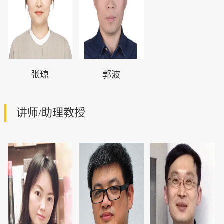
张琼
郭波
讲师/助理教授