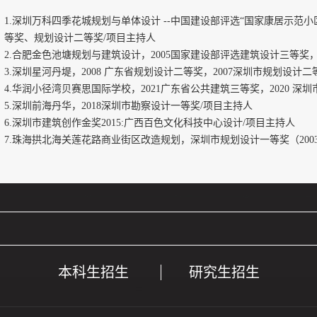
1.深圳万科四季花城规划与单体设计 --中国建设部评选“国家康居示范
等奖、规划设计二等奖/项目主持人
2.合肥金色池塘规划与建筑设计，2005国家建设部评选建筑设计三等奖，
3.深圳星河丹堤，2008 广东省规划设计二等奖，2007深圳市规划设计二
4.华润小径湾贝赛思国际学校，2021广东省公共建筑三等奖，2020 深
5.深圳前海丹华，2018深圳市勘察设计一等奖/项目主持人
6.深圳市建筑创作金奖2015:广西百色文化科技中心设计/项目主持人
7.珠海拱北海关莲花路商业街区改造规划，深圳市规划设计一等奖（200
本科生招生
研究生招生