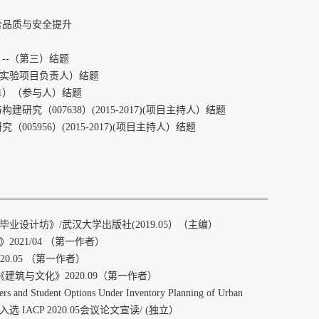
合品质与安全提升
）--（第三）结题
）（实验项目负责人）结题
81）（参与人）结题
（007638）(2015-2017)(项目主持人）结题
956）(2015-2017)(项目主持人）结题
合毕业设计坊》/武汉大学出版社(2019.05）（主编）
021/04 （第一作者）
0.05 （第一作者）
筑与文化》2020.09（第一作者）
t Options Under Inventory Planning of Urban
 Bay Area 入选 IACP 2020.05会议论文宣读/ (独立）