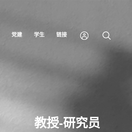
党建
学生
链接
教授-研究员