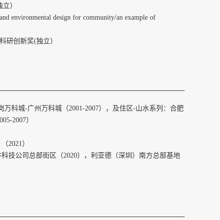
独立）
onmental design for community/an example of
校科研创新奖(独立）
岗万科城-广州万科城（2001-2007），及住区-山水系列：合肥
-2007）
2021）
谷科技公司总部街区（2020），利亚德（深圳）南方总部基地