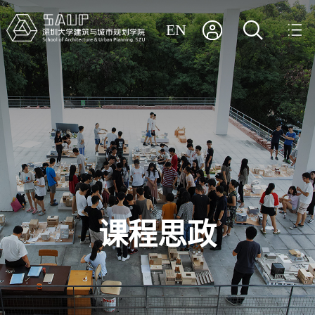
EN
课程思政