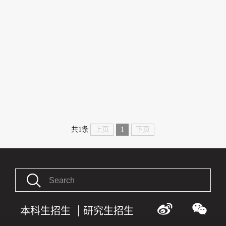
上页
1
下页
共1条
本科生招生
研究生招生