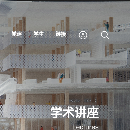
党建
学生
链接
学术讲座
Lectures