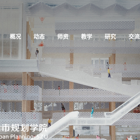
概况
动态
师资
教学
研究
交流