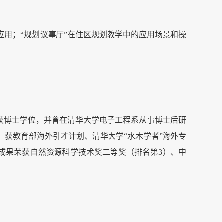
应用；
“规划议事厅”在住区规划教学中的应用场景和操
获博士学位，并曾在清华大学电子工程系从事博士后研
。获教育部海外引才计划、清华大学“水木学者”海外专
相关成果荣获自然资源科学技术奖二等奖（排名第3）、中