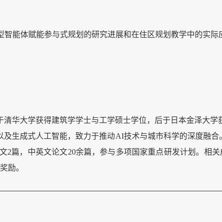
型智能体赋能参与式规划的研究进展和在住区规划教学中的实际
于清华大学获得建筑学学士与工学硕士学位，后于日本金泽大学
以及生成式人工智能，致力于推动
AI技术与城市科学的深度融合
刊论文2篇，中英文论文20余篇，参与多项国家重点研发计划。
项奖励。