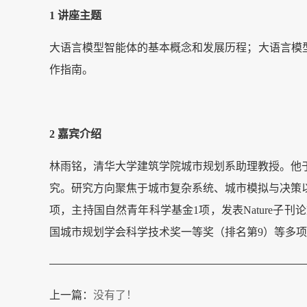
1
讲座主题
大语言模型智能体的基本概念和发展历程；大语言模
作指南。
2
嘉宾介绍
林雨铭，清华大学建筑学院城市规划系助理教授。他
究。研究方向聚焦于城市复杂系统、城市模拟与决策
项，主持国自然青年科学基金1项，发表Nature子
国城市规划学会科学技术奖一等奖（排名第9）等多
上一篇：
没有了！