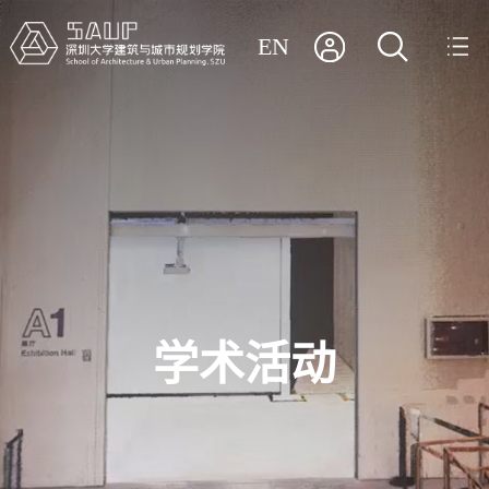
EN
学术活动